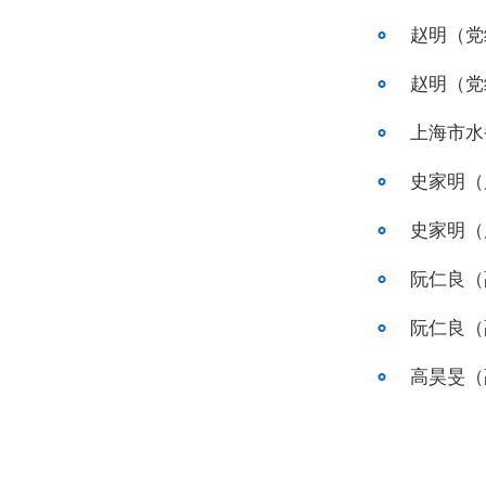
赵明（党
赵明（党
上海市水
史家明（
史家明（
阮仁良（
阮仁良（
高昊旻（