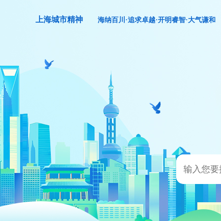
上海城市精神
海纳百川·追求卓越·开明睿智·大气谦和