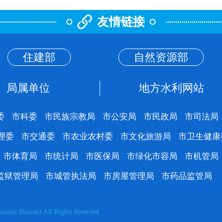
友情链接
住建部
自然资源部
局属单位
地方水利网站
委
市科委
市民族宗教局
市公安局
市民政局
市司法局
理委
市交通委
市农业农村委
市文化旅游局
市卫生健康
市体育局
市统计局
市医保局
市绿化市容局
市机管局
监狱管理局
市城管执法局
市房屋管理局
市药品监管局
eanic Bureau) All Rights Reserved