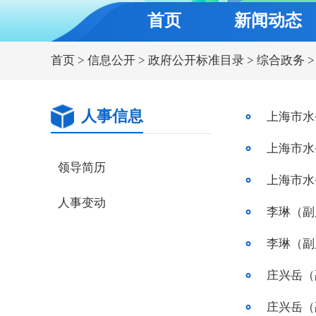
首页
新闻动态
首页
>
信息公开
>
政府公开标准目录
>
综合政务
>
人事信息
上海市水
上海市水
领导简历
上海市水
人事变动
李琳（副
李琳（副
庄兴岳（
庄兴岳（