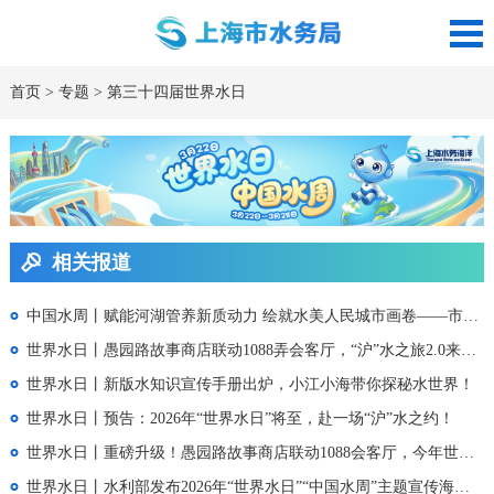
首页
>
专题
>
第三十四届世界水日
相关报道
中国水周丨赋能河湖管养新质动力 绘就水美人民城市画卷——市水利中心2026年“世界水日”“中国水周”活动回顾
世界水日丨愚园路故事商店联动1088弄会客厅，“沪”水之旅2.0来了，在愚园路读懂上海水之韵
世界水日丨新版水知识宣传手册出炉，小江小海带你探秘水世界！
世界水日丨预告：2026年“世界水日”将至，赴一场“沪”水之约！
世界水日丨重磅升级！愚园路故事商店联动1088会客厅，今年世界水日惊喜加码邀您共赴“沪”水之旅
世界水日丨水利部发布2026年“世界水日”“中国水周”主题宣传海报（附高清大图）