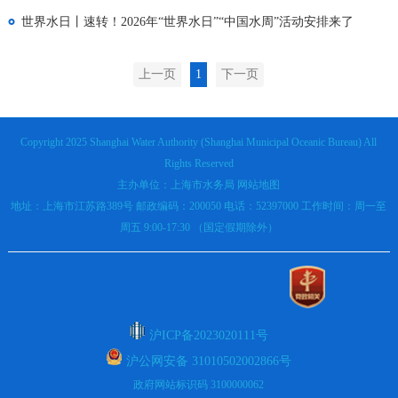
世界水日丨速转！2026年“世界水日”“中国水周”活动安排来了
上一页
1
下一页
Copyright 2025 Shanghai Water Authority (Shanghai Municipal Oceanic Bureau) All
Rights Reserved
主办单位：上海市水务局
网站地图
地址：上海市江苏路389号 邮政编码：200050 电话：52397000 工作时间：周一至
周五 9:00-17:30 （国定假期除外）
沪ICP备2023020111号
沪公网安备 31010502002866号
政府网站标识码 3100000062