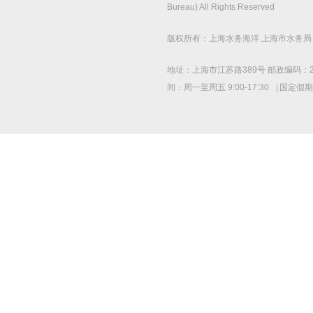
Bureau) All Rights Reserved
版权所有：上海水务海洋 上海市水务
地址：上海市江苏路389号 邮政编码：200
间：周一至周五 9:00-17:30 （国定假