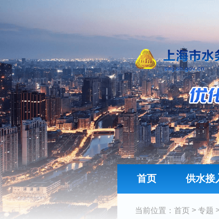
首页
供水接
>
当前位置：
首页
专题