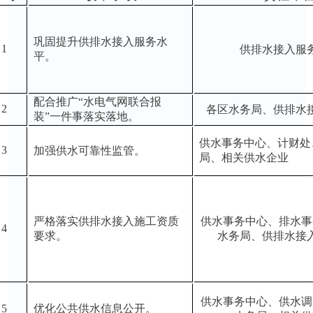
巩固提升供排水接入服务水
1
供排水接入服
平。
配合推广“水电气网联合报
2
各区水务局、供排水
装”一件事落实落地。
供水事务中心、计财处
3
加强供水可靠性监管。
局、相关供水企业
严格落实供排水接入施工资质
供水事务中心、排水事
4
要求。
水务局、供排水接
供水事务中心、供水调
5
优化公共供水信息公开。