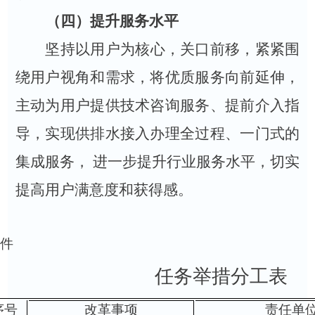
（
四
）提升服务水平
坚持以用户为核心，关口前移，紧紧围
绕用户视角和需求，将优质服务向前延伸，
主动为用户提供技术咨询服务、提前介入指
导，实现供排水接入办理全过程、一门式的
集成服务， 进一步提升行业服务水平，切实
提高用户满意度和获得感。
附件
任务举措分工表
序号
改革事项
责任单