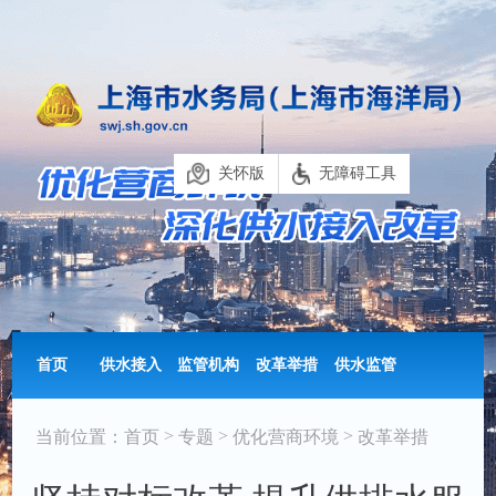
关怀版
无障碍工具
首页
供水接入
监管机构
改革举措
供水监管
>
>
>
当前位置：
首页
专题
优化营商环境
改革举措