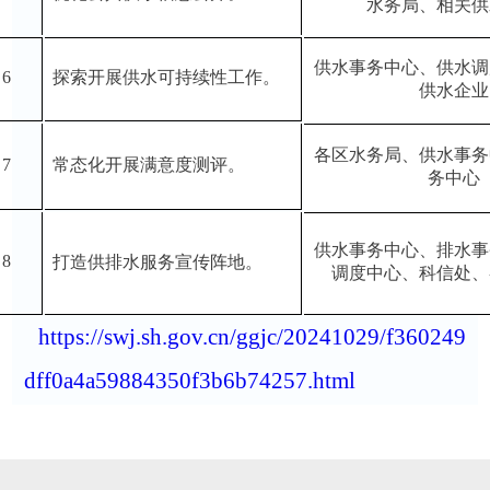
水务局、相关供
供水事务中心、供水调
6
探索开展供水可持续性工作。
供水企业
各区水务局、供水事务
7
常态化开展满意度测评。
务中心
供水事务中心、排水事
8
打造供排水服务宣传阵地。
调度中心、科信处、
https://swj.sh.gov.cn/ggjc/20241029/f360249
dff0a4a59884350f3b6b74257.html