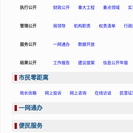
执行公开
财政公开
重大工程
重点领域
实
管理公开
局领导
机构职责
权责清单
行政
服务公开
一网通办
数据开放
结果公开
工作报告
建议提案
信息公开年报
市民零距离
局长信箱
网上投诉
网上咨询
在线访谈
民意征
一网通办
便民服务