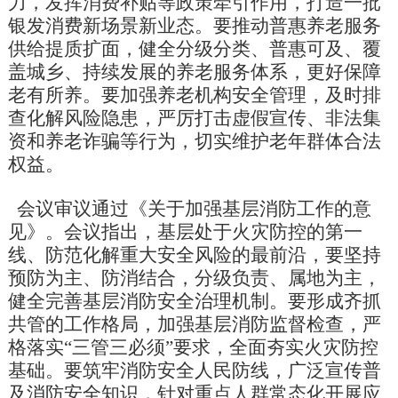
力，发挥消费补贴等政策牵引作用，打造一批
银发消费新场景新业态。要推动普惠养老服务
供给提质扩面，健全分级分类、普惠可及、覆
盖城乡、持续发展的养老服务体系，更好保障
老有所养。要加强养老机构安全管理，及时排
查化解风险隐患，严厉打击虚假宣传、非法集
资和养老诈骗等行为，切实维护老年群体合法
权益。
会议审议通过《关于加强基层消防工作的意
见》。会议指出，基层处于火灾防控的第一
线、防范化解重大安全风险的最前沿，要坚持
预防为主、防消结合，分级负责、属地为主，
健全完善基层消防安全治理机制。要形成齐抓
共管的工作格局，加强基层消防监督检查，严
格落实“三管三必须”要求，全面夯实火灾防控
基础。要筑牢消防安全人民防线，广泛宣传普
及消防安全知识，针对重点人群常态化开展应