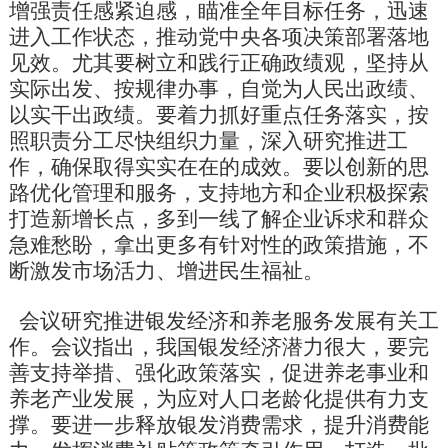
增强责任感紧迫感，瞄准全年目标任务，迅速
进入工作状态，推动党中央各项决策部署落地
见效。尤其要树立和践行正确政绩观，坚持从
实际出发、按规律办事，自觉为人民出政绩、
以实干出政绩。要着力抓好重点任务落实，按
照职责分工尽快组织力量，深入研究推进工
作，确保取得实实在在的成效。要以创新的思
路优化管理和服务，支持地方和企业积极探索
打造新增长点，多到一线了解企业诉求和群众
急难愁盼，拿出更多有针对性的政策措施，不
断激发市场活力、增进民生福祉。
会议研究推进银发经济和养老服务发展有关工
作。会议指出，我国银发经济潜力很大，要完
善支持举措、强化政策落实，促进养老事业和
养老产业发展，为应对人口老龄化提供有力支
撑。要进一步释放银发消费需求，提升消费能