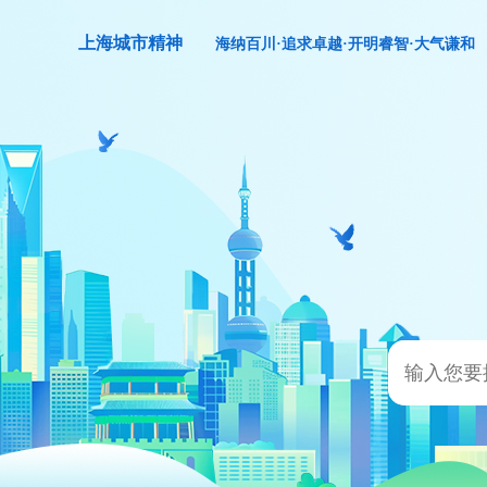
上海城市精神
海纳百川·追求卓越·开明睿智·大气谦和