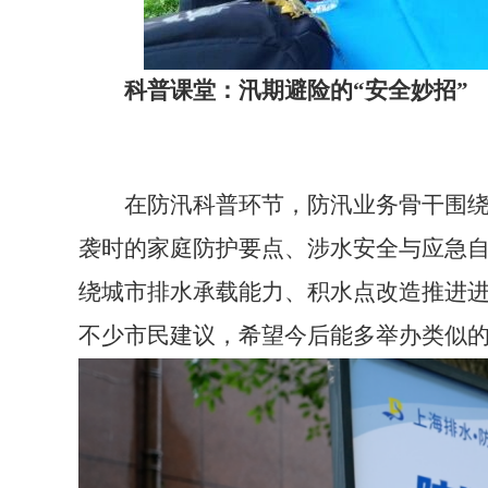
科普课堂：汛期避险的“安全妙招”
在防汛科普环节，防汛业务骨干围绕市
袭时的家庭防护要点、涉水安全与应急
绕城市排水承载能力、积水点改造推进
不少市民建议，希望今后能多举办类似