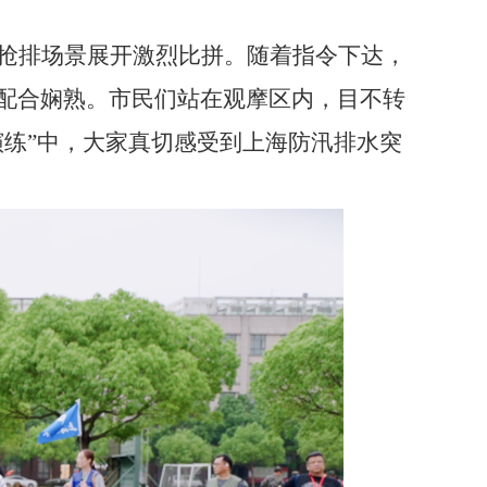
抢排场景展开激烈比拼。随着指令下达，
配合娴熟。市民们站在观摩区内，目不转
练”中，大家真切感受到上海防汛排水突