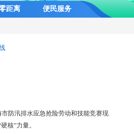
零距离
便民服务
线
上海市防汛排水应急抢险劳动和技能竞赛现
硬核”力量。