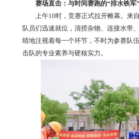
赛场直击：与时间赛跑的“排水铁军
上午10时，竞赛正式拉开帷幕。来自
队员们迅速就位，清捞杂物、连接水带
睛地注视着每一个环节，不时为参赛队伍
击队的专业素养与硬核实力。