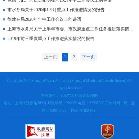
党组书记、局长史家明在局2021年中工作会议上的讲话
市水务局关于2020年1-9月重点工作推进情况的报告
徐建在局2020年年中工作会议上的讲话
上海市水务局关于上半年市委、市政府重点工作任务推进落实情况的报告
2019年前三季度重点工作推进落实情况的报告
上一页
1
2
下一页
Copyright 2025 Shanghai Water Authority (Shanghai Municipal Oceanic Bureau) All
Rights Reserved
主办单位：上海市水务局
网站地图
地址：上海市江苏路389号 邮政编码：200050 电话：52397000 工作时间：周一至
周五 9:00-17:30 （国定假期除外）