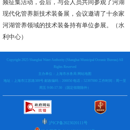
频征集活动，会后，与会人员共同参观了河湖
现代化管养新技术装备展，会议邀请了十余家
河湖管养领域的技术装备持有单位参展。（水
利中心）
Copyright 2025 Shanghai Water Authority (Shanghai Municipal Oceanic Bureau) All
Rights Reserved
主办单位：上海市水务局
网站地图
地址：上海市江苏路389号 邮政编码：200050 电话：52397000 工作时间：周一至
周五 9:00-17:30 （国定假期除外）
沪ICP备2023020111号