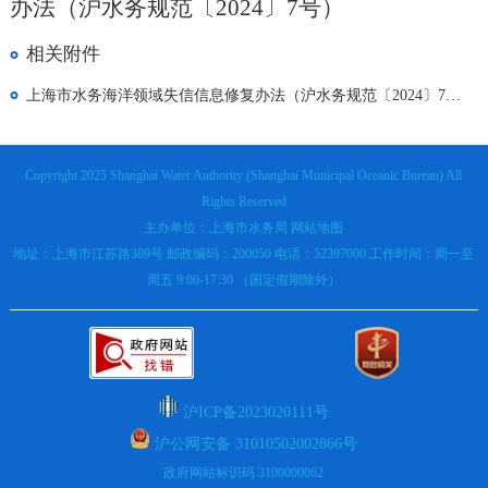
办法（沪水务规范〔2024〕7号）
相关附件
上海市水务海洋领域失信信息修复办法（沪水务规范〔2024〕7号）.pdf
Copyright 2025 Shanghai Water Authority (Shanghai Municipal Oceanic Bureau) All
Rights Reserved
主办单位：上海市水务局
网站地图
地址：上海市江苏路389号 邮政编码：200050 电话：52397000 工作时间：周一至
周五 9:00-17:30 （国定假期除外）
沪ICP备2023020111号
沪公网安备 31010502002866号
政府网站标识码 3100000062