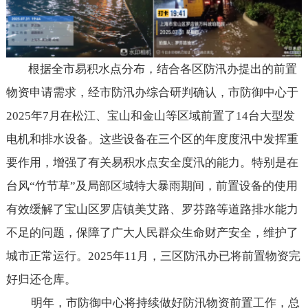
根据全市易积水点分布，结合各区防汛办提出的前置
物资申请需求，经市防汛办综合研判确认，市防御中心于
2025年7月在松江、宝山和金山等区域前置了14台大型发
电机和排水设备。这些设备在三个区的年度度汛中发挥重
要作用，增强了有关易积水点安全度汛的能力。特别是在
台风“竹节草”及局部区域特大暴雨期间，前置设备的使用
有效缓解了宝山区罗店镇美艾路、罗芬路等道路排水能力
不足的问题，保障了广大人民群众生命财产安全，维护了
城市正常运行。2025年11月，三区防汛办已将前置物资完
好归还仓库。
明年，市防御中心将持续做好防汛物资前置工作，总