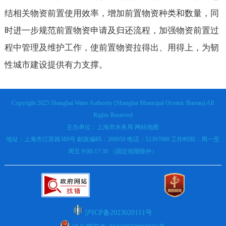
结相关物资前置使用效率，增加前置物资种类和数量，同
时进一步规范前置物资申请及归还流程，加强物资前置过
程中管理及维护工作，使前置物资拉得出、用得上，为韧
性城市建设提供有力支撑。
Copyright 2025 Shanghai Water Authority (Shanghai Municipal Oceanic Bureau) All
Rights Reserved
主办单位：上海市水务局
网站地图
地址：上海市江苏路389号 邮政编码：200050 电话：52397000 工作时间：周一至
周五 9:00-17:30 （国定假期除外）
沪ICP备2023020111号